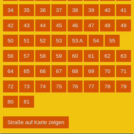
34
35
36
37
38
39
40
41
42
43
44
45
46
47
48
49
50
51
52
53
53 A
54
55
56
57
58
59
60
61
62
63
64
65
66
67
68
69
70
71
72
73
74
75
76
77
78
79
80
81
Straße auf Karte zeigen