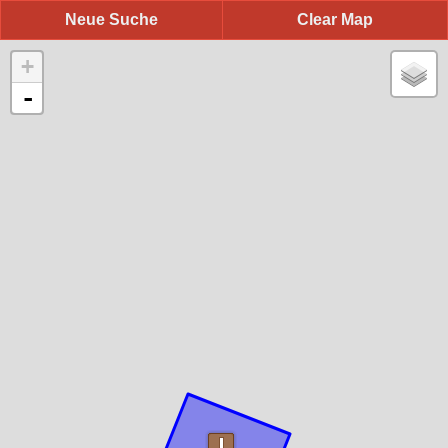
Neue Suche
Clear Map
+
-