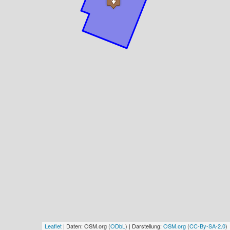
Leaflet
| Daten: OSM.org (
ODbL
) | Darstellung:
OSM.org
(
CC-By-SA-2.0
)