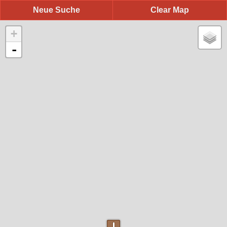
Neue Suche
Clear Map
+
-