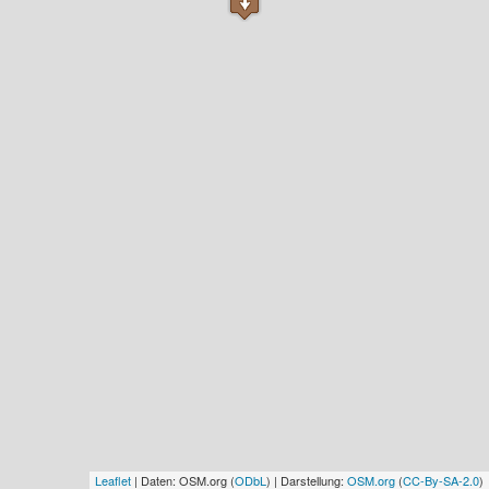
Leaflet
| Daten: OSM.org (
ODbL
) | Darstellung:
OSM.org
(
CC-By-SA-2.0
)