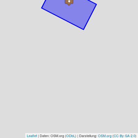
Leaflet
| Daten: OSM.org (
ODbL
) | Darstellung:
OSM.org
(
CC-By-SA-2.0
)