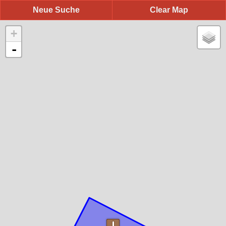
Neue Suche
Clear Map
+
-