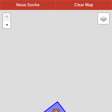
Neue Suche
Clear Map
+
-