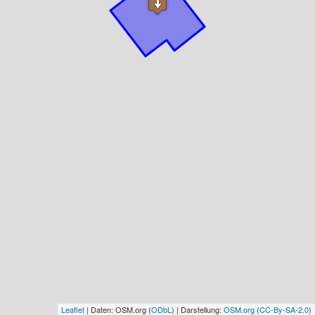
Leaflet
| Daten: OSM.org (
ODbL
) | Darstellung:
OSM.org
(
CC-By-SA-2.0
)