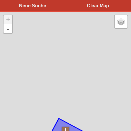
Neue Suche
Clear Map
+
-