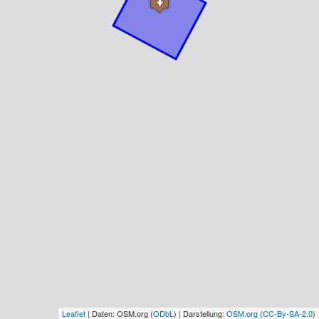
Leaflet
| Daten: OSM.org (
ODbL
) | Darstellung:
OSM.org
(
CC-By-SA-2.0
)