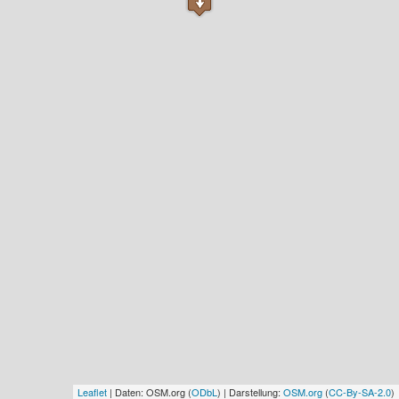
Leaflet
| Daten: OSM.org (
ODbL
) | Darstellung:
OSM.org
(
CC-By-SA-2.0
)