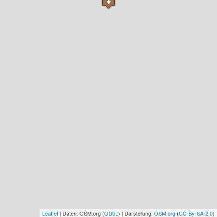
Leaflet
| Daten: OSM.org (
ODbL
) | Darstellung:
OSM.org
(
CC-By-SA-2.0
)