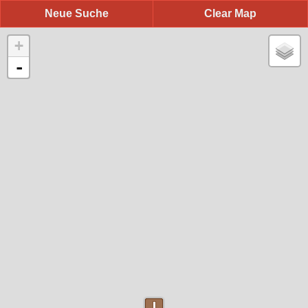
Neue Suche
Clear Map
+
-