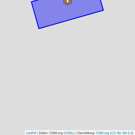
Leaflet
| Daten: OSM.org (
ODbL
) | Darstellung:
OSM.org
(
CC-By-SA-2.0
)