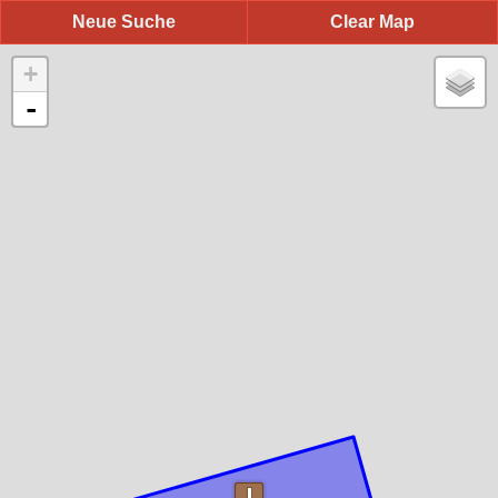
Neue Suche
Clear Map
+
-