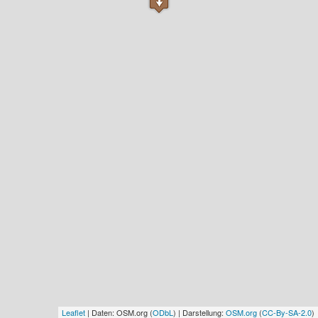
Leaflet
| Daten: OSM.org (
ODbL
) | Darstellung:
OSM.org
(
CC-By-SA-2.0
)