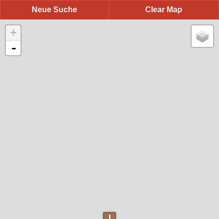
Neue Suche
Clear Map
+
-