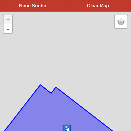
Neue Suche
Clear Map
+
-