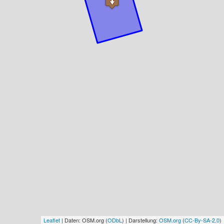
Leaflet
| Daten: OSM.org (
ODbL
) | Darstellung:
OSM.org
(
CC-By-SA-2.0
)