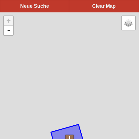
Neue Suche
Clear Map
+
-