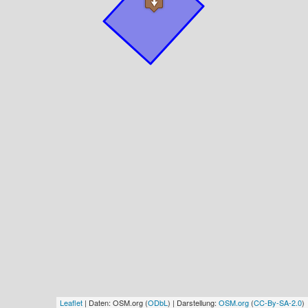
Leaflet
| Daten: OSM.org (
ODbL
) | Darstellung:
OSM.org
(
CC-By-SA-2.0
)