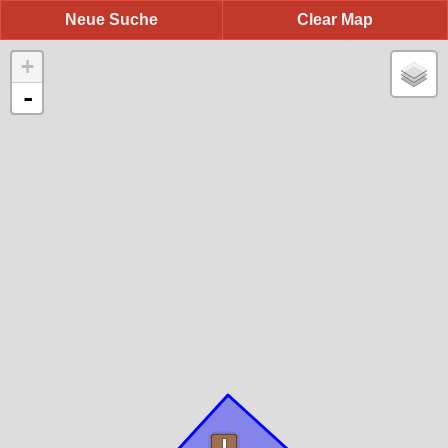
Neue Suche
Clear Map
+
-