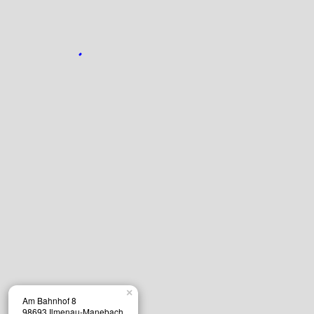
×
Am Bahnhof 8
98693 Ilmenau-Manebach