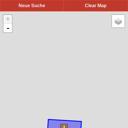
Neue Suche
Clear Map
+
-