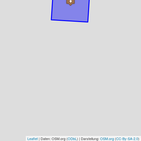
Leaflet
| Daten: OSM.org (
ODbL
) | Darstellung:
OSM.org
(
CC-By-SA-2.0
)