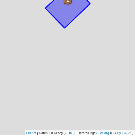
Leaflet
| Daten: OSM.org (
ODbL
) | Darstellung:
OSM.org
(
CC-By-SA-2.0
)