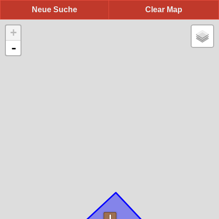
Neue Suche
Clear Map
+
-