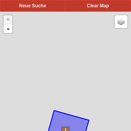
Neue Suche
Clear Map
+
-