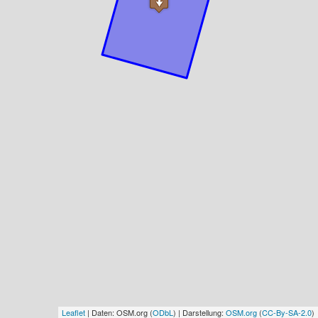
Leaflet
| Daten: OSM.org (
ODbL
) | Darstellung:
OSM.org
(
CC-By-SA-2.0
)