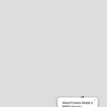
×
Albert-Pulvers-Straße 3
98693 Ilmenau